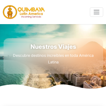
Nuestros Viajes
Descubre destinos increíbles en toda América
Latina