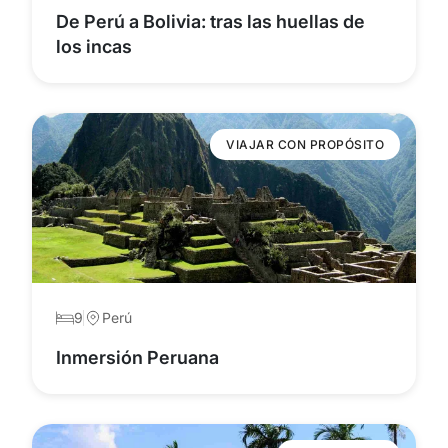
De Perú a Bolivia: tras las huellas de
los incas
VIAJAR CON PROPÓSITO
9
Perú
Inmersión Peruana