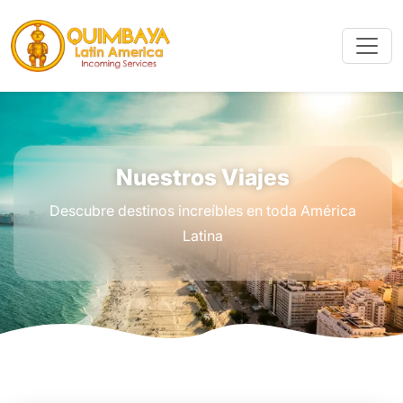
Nuestros Viajes
Descubre destinos increíbles en toda América
Latina