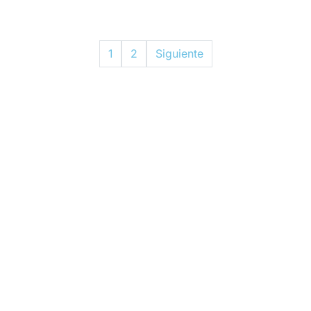
1
2
Siguiente