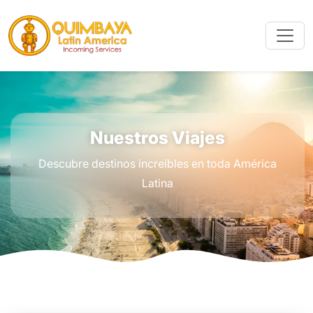
Nuestros Viajes
Descubre destinos increíbles en toda América
Latina