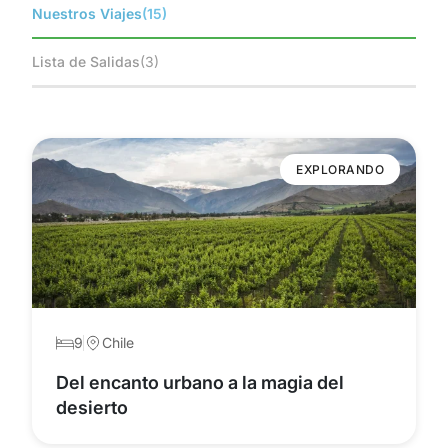
Nuestros Viajes
(15)
Lista de Salidas
(3)
EXPLORANDO
9
Chile
Del encanto urbano a la magia del
desierto