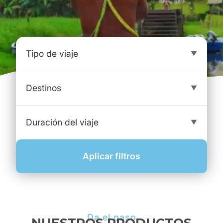
Aplicar filtros
Da el paso