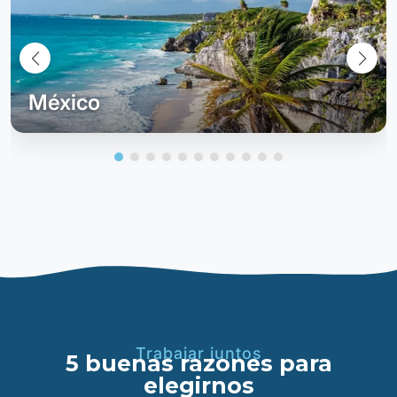
México
Trabajar juntos
5 buenas razones para
elegirnos