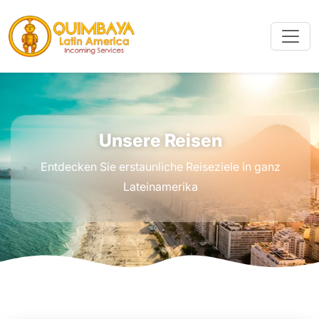
Unsere Reisen
Entdecken Sie erstaunliche Reiseziele in ganz
Lateinamerika