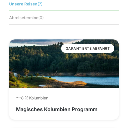
Unsere Reisen
(7)
Abreisetermine
(0)
GARANTIERTE ABFAHRT
8
Kolumbien
Magisches Kolumbien Programm