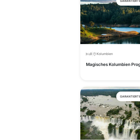
GARANTIERT
8
Kolumbien
Magisches Kolumbien Pr
GARANTIERT