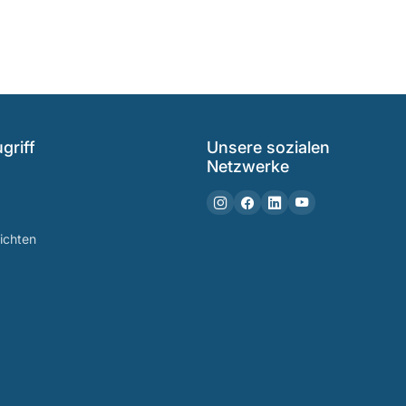
griff
Unsere sozialen
Netzwerke
ichten