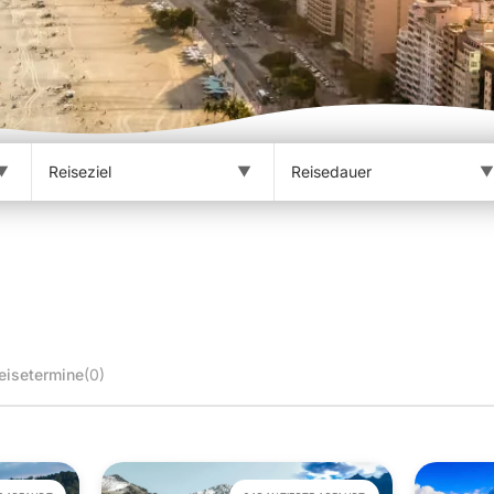
eisetermine
(0)