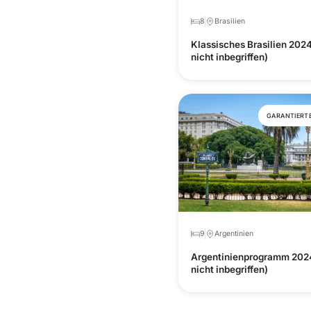
8
Brasilien
Klassisches Brasilien 2024
nicht inbegriffen)
GARANTIERT
9
Argentinien
Argentinienprogramm 2024
nicht inbegriffen)