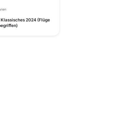
vien
 Klassisches 2024 (Flüge
begriffen)