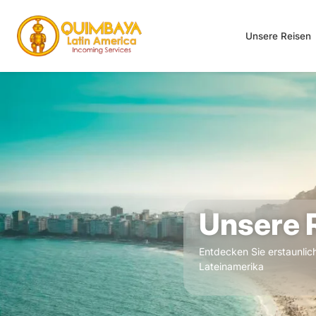
Unsere Reisen
Unsere 
Entdecken Sie erstaunlich
Lateinamerika