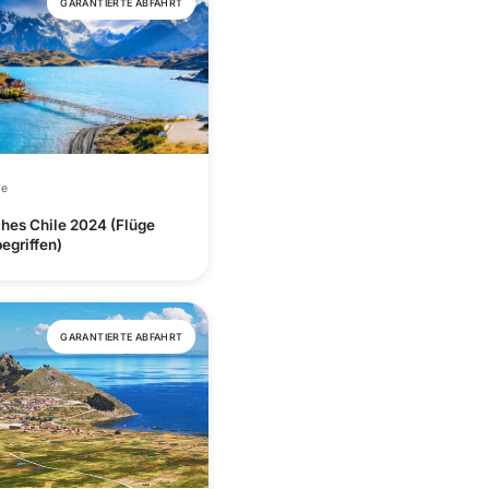
GARANTIERTE ABFAHRT
le
hes Chile 2024 (Flüge
begriffen)
GARANTIERTE ABFAHRT