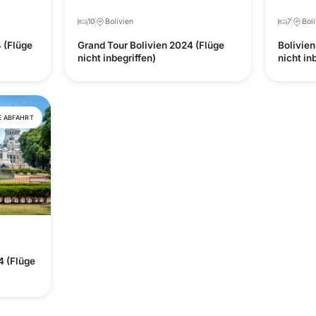
10
Bolivien
7
Boli
 (Flüge
Grand Tour Bolivien 2024 (Flüge
Bolivien
nicht inbegriffen)
nicht in
E ABFAHRT
 (Flüge